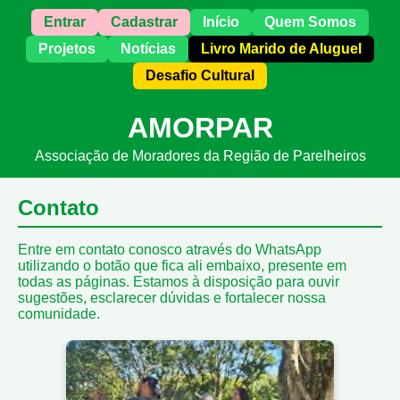
Entrar
Cadastrar
Início
Quem Somos
Projetos
Notícias
Livro Marido de Aluguel
Desafio Cultural
AMORPAR
Associação de Moradores da Região de Parelheiros
Contato
Entre em contato conosco através do WhatsApp
utilizando o botão que fica ali embaixo, presente em
todas as páginas. Estamos à disposição para ouvir
sugestões, esclarecer dúvidas e fortalecer nossa
comunidade.