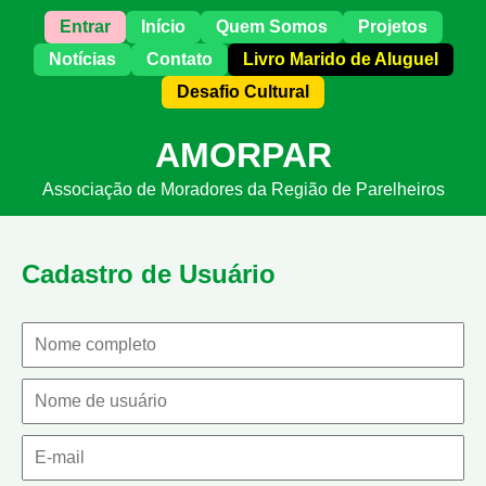
Entrar
Início
Quem Somos
Projetos
Notícias
Contato
Livro Marido de Aluguel
Desafio Cultural
AMORPAR
Associação de Moradores da Região de Parelheiros
Cadastro de Usuário