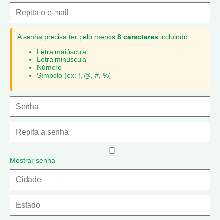
A senha precisa ter pelo menos
8 caracteres
incluindo:
Letra maiúscula
Letra minúscula
Número
Símbolo (ex: !, @, #, %)
Mostrar senha